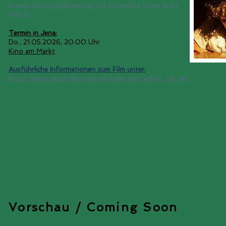
kroatische Originalfassung mit deutschen Untertiteln
FSK 12
Termin in Jena:
Do., 21.05.2026, 20:00 Uhr
Kino am Markt
Ausführliche Informationen zum Film unter:
https://www.queerfilmnacht.de/index.php?article_id=144
Vorschau / Coming Soon