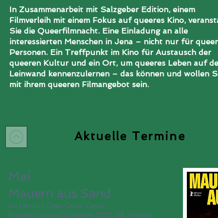
In Zusammenarbeit mit Salzgeber Edition, einem
Filmverleih mit einem Fokus auf queeres Kino, veranst
Sie die Queerfilmnacht. Eine Einladung an alle
interessierten Menschen in Jena – nicht nur für quee
Personen. Ein Treffpunkt im Kino für Austausch der
queeren Kultur und ein Ort, um queeres Leben auf de
Leinwand kennenzulernen – das können und wollen S
mit ihrem queeren Filmangebot sein.
Aktuelle Termine
Mai
Mauern aus Sand
ein Film von Čejen Černić Čanak
Kroatien/Litauen/Slowenien 2025, 88 Minuten,