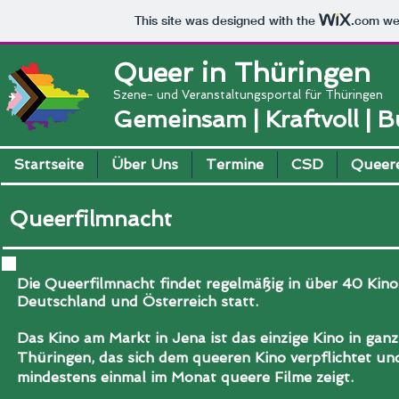
This site was designed with the
.com
web
Queer in Thüringen
Szene- und Veranstaltungsportal für Thüringen
Gemeinsam | Kraftvoll | 
Startseite
Über Uns
Termine
CSD
Queere
Queerfilmnacht
Die Queerfilmnacht findet regelmäßig in über 40 Kino
Deutschland und Österreich statt.
Das Kino am Markt in Jena ist das einzige Kino in ganz
Thüringen, das sich dem queeren Kino verpflichtet un
mindestens einmal im Monat queere Filme zeigt.