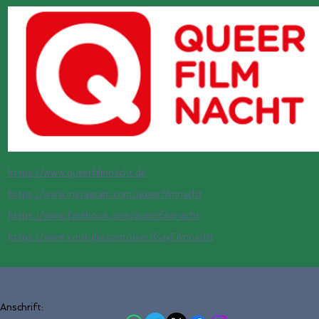
https://www.queerfilmnacht.de
https://www.instagram.com/queerfilmnacht
https://www.facebook.com/queerfilmnacht
https://www.youtube.com/user/GayFilmnacht
Anschrift: